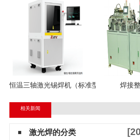
恒温三轴激光锡焊机（标准型）
焊接
相关新闻
[2
激光焊的分类